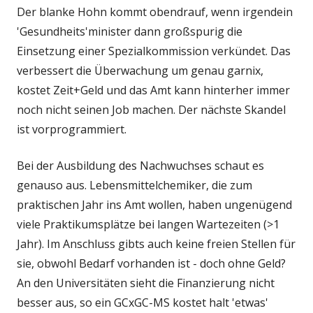
Der blanke Hohn kommt obendrauf, wenn irgendein
'Gesundheits'minister dann großspurig die
Einsetzung einer Spezialkommission verkündet. Das
verbessert die Überwachung um genau garnix,
kostet Zeit+Geld und das Amt kann hinterher immer
noch nicht seinen Job machen. Der nächste Skandel
ist vorprogrammiert.
Bei der Ausbildung des Nachwuchses schaut es
genauso aus. Lebensmittelchemiker, die zum
praktischen Jahr ins Amt wollen, haben ungenügend
viele Praktikumsplätze bei langen Wartezeiten (>1
Jahr). Im Anschluss gibts auch keine freien Stellen für
sie, obwohl Bedarf vorhanden ist - doch ohne Geld?
An den Universitäten sieht die Finanzierung nicht
besser aus, so ein GCxGC-MS kostet halt 'etwas'