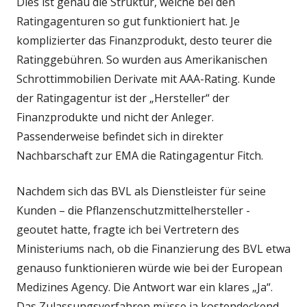
Dies ist genau die Struktur, welche bei den
Ratingagenturen so gut funktioniert hat. Je
komplizierter das Finanzprodukt, desto teurer die
Ratinggebühren. So wurden aus Amerikanischen
Schrottimmobilien Derivate mit AAA-Rating. Kunde
der Ratingagentur ist der „Hersteller“ der
Finanzprodukte und nicht der Anleger.
Passenderweise befindet sich in direkter
Nachbarschaft zur EMA die Ratingagentur Fitch.
Nachdem sich das BVL als Dienstleister für seine
Kunden – die Pflanzenschutzmittelhersteller -
geoutet hatte, fragte ich bei Vertretern des
Ministeriums nach, ob die Finanzierung des BVL etwa
genauso funktionieren würde wie bei der European
Medizines Agency. Die Antwort war ein klares „Ja“.
Das Zulassungsverfahren müsse ja kostendeckend