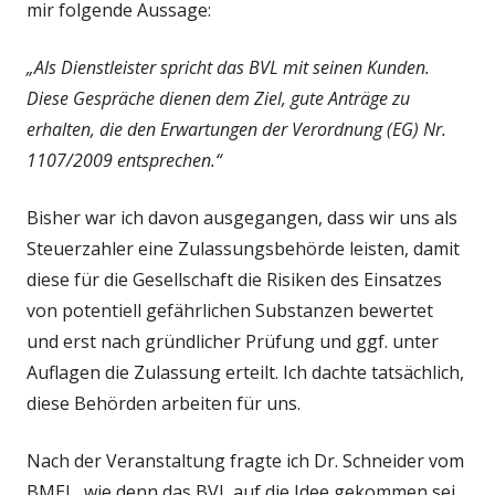
mir folgende Aussage:
„Als Dienstleister spricht das BVL mit seinen Kunden.
Diese Gespräche dienen dem Ziel, gute Anträge zu
erhalten, die den Erwartungen der Verordnung (EG) Nr.
1107/2009 entsprechen.“
Bisher war ich davon ausgegangen, dass wir uns als
Steuerzahler eine Zulassungsbehörde leisten, damit
diese für die Gesellschaft die Risiken des Einsatzes
von potentiell gefährlichen Substanzen bewertet
und erst nach gründlicher Prüfung und ggf. unter
Auflagen die Zulassung erteilt. Ich dachte tatsächlich,
diese Behörden arbeiten für uns.
Nach der Veranstaltung fragte ich Dr. Schneider vom
BMEL, wie denn das BVL auf die Idee gekommen sei,