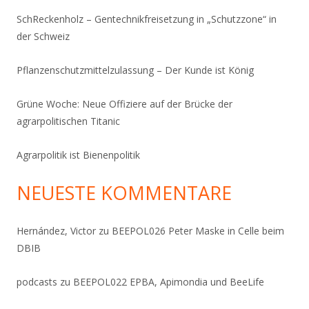
SchReckenholz – Gentechnikfreisetzung in „Schutzzone“ in
der Schweiz
Pflanzenschutzmittelzulassung – Der Kunde ist König
Grüne Woche: Neue Offiziere auf der Brücke der
agrarpolitischen Titanic
Agrarpolitik ist Bienenpolitik
NEUESTE KOMMENTARE
Hernández, Victor
zu
BEEPOL026 Peter Maske in Celle beim
DBIB
podcasts
zu
BEEPOL022 EPBA, Apimondia und BeeLife