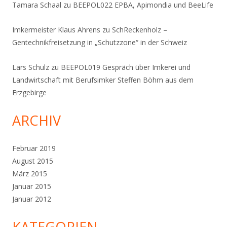
Tamara Schaal
zu
BEEPOL022 EPBA, Apimondia und BeeLife
Imkermeister Klaus Ahrens
zu
SchReckenholz –
Gentechnikfreisetzung in „Schutzzone“ in der Schweiz
Lars Schulz
zu
BEEPOL019 Gespräch über Imkerei und
Landwirtschaft mit Berufsimker Steffen Böhm aus dem
Erzgebirge
ARCHIV
Februar 2019
August 2015
März 2015
Januar 2015
Januar 2012
KATEGORIEN