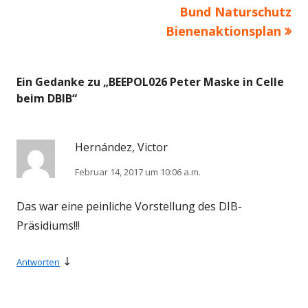
Bund Naturschutz
Bienenaktionsplan
Ein Gedanke zu „
BEEPOL026 Peter Maske in Celle
beim DBIB
“
Hernández, Victor
Februar 14, 2017 um 10:06 a.m.
Das war eine peinliche Vorstellung des DIB-
Präsidiums!!!
↓
Antworten