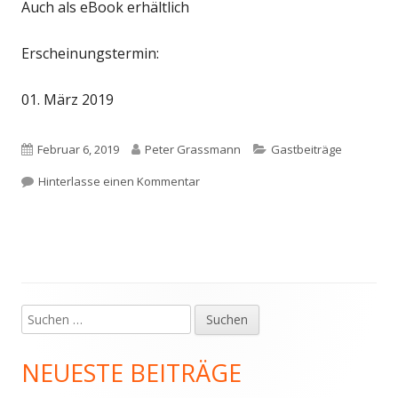
Auch als eBook erhältlich
Erscheinungstermin:
01. März 2019
Veröffentlicht
Autor
Kategorien
Februar 6, 2019
Peter Grassmann
Gastbeiträge
am
zu Volksbegehren „Rettet die Bienen
Hinterlasse einen Kommentar
Suchen
Haupt-
nach:
Seitenleiste
NEUESTE BEITRÄGE