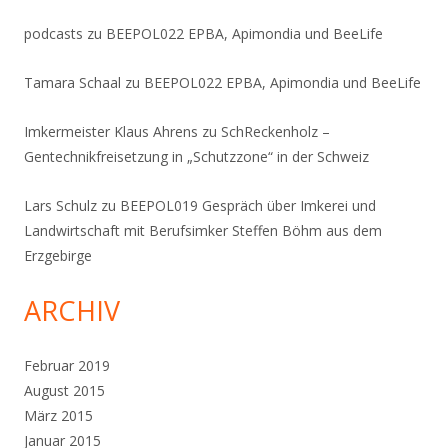
podcasts
zu
BEEPOL022 EPBA, Apimondia und BeeLife
Tamara Schaal
zu
BEEPOL022 EPBA, Apimondia und BeeLife
Imkermeister Klaus Ahrens
zu
SchReckenholz –
Gentechnikfreisetzung in „Schutzzone“ in der Schweiz
Lars Schulz
zu
BEEPOL019 Gespräch über Imkerei und
Landwirtschaft mit Berufsimker Steffen Böhm aus dem
Erzgebirge
ARCHIV
Februar 2019
August 2015
März 2015
Januar 2015