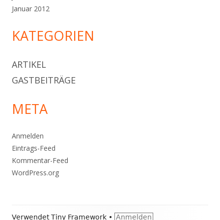
Januar 2012
KATEGORIEN
ARTIKEL
GASTBEITRÄGE
META
Anmelden
Eintrags-Feed
Kommentar-Feed
WordPress.org
Footer
Verwendet
Tiny Framework
•
Anmelden